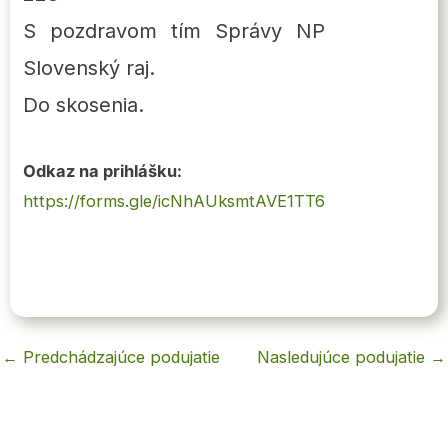
S pozdravom tím Správy NP
Slovenský raj.
Do skosenia.
Odkaz na prihlášku:
https://forms.gle/icNhAUksmtAVE1TT6
←
Predchádzajúce podujatie
Nasledujúce podujatie
→