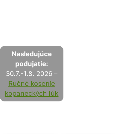
Nasledujúce
podujatie:
30.7.-1.8. 2026 –
Ručné kosenie
kopaneckých lúk