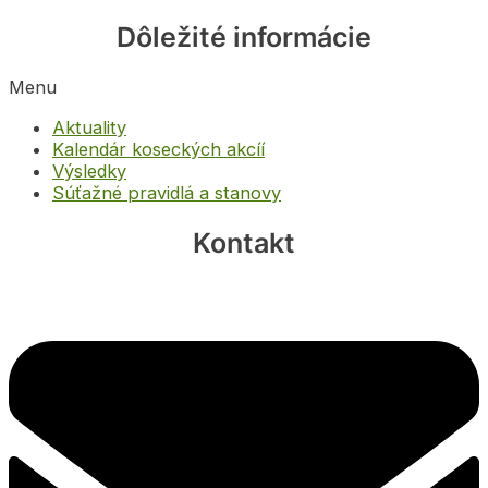
Dôležité informácie
Menu
Aktuality
Kalendár koseckých akcíí
Výsledky
Súťažné pravidlá a stanovy
Kontakt