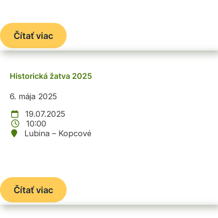
Čítať viac
Historická žatva 2025
6. mája 2025
19.07.2025
10:00
Lubina – Kopcové
Čítať viac