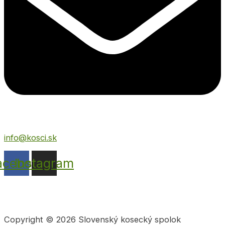
info@kosci.sk
acebook
Instagram
Copyright © 2026 Slovenský kosecký spolok