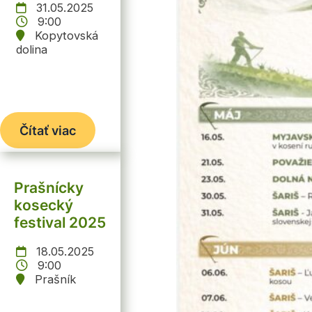
31.05.2025
9:00
Kopytovská
dolina
Čítať viac
Prašnícky
kosecký
festival 2025
18.05.2025
9:00
Prašník