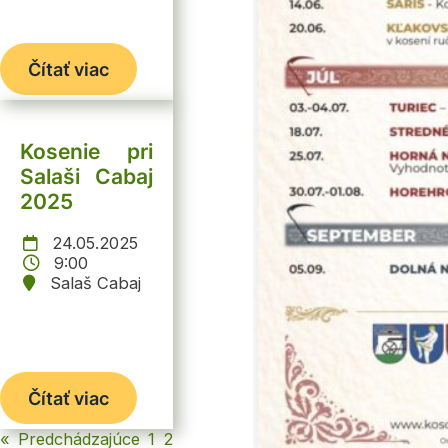
Čítať viac
Kosenie pri
Salaši Cabaj
2025
24.05.2025
9:00
Salaš Cabaj
Čítať viac
« Predchádzajúce
1
2