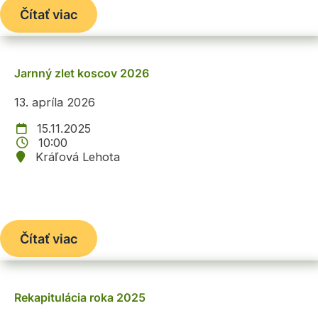
Čítať viac
Jarnný zlet koscov 2026
13. apríla 2026
15.11.2025
10:00
Kráľová Lehota
Čítať viac
Rekapitulácia roka 2025