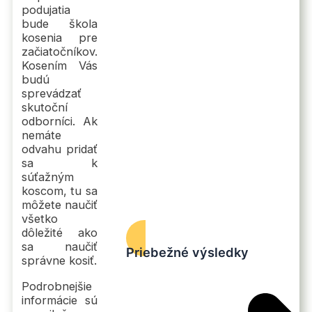
podujatia
bude škola
kosenia pre
začiatočníkov.
Kosením Vás
budú
sprevádzať
skutoční
odborníci. Ak
nemáte
odvahu pridať
sa k
súťažným
koscom, tu sa
môžete naučiť
všetko
dôležité ako
sa naučiť
Priebežné výsledky
správne kosiť.
Podrobnejšie
informácie sú