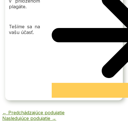
v priloženom
plagáte.
Tešíme sa na
vašu účasť.
←
Predchádzajúce podujatie
Nasledujúce podujatie
→