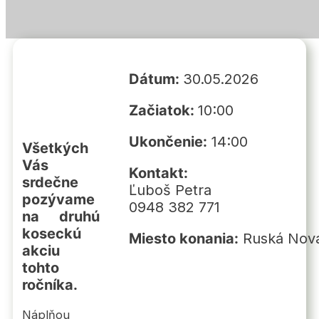
Dátum:
30.05.2026
Začiatok:
10:00
Ukončenie:
14:00
Všetkých
Vás
Kontakt:
srdečne
Ľuboš Petra
pozývame
0948 382 771
na druhú
koseckú
Miesto konania:
Ruská Nov
akciu
tohto
ročníka.
Náplňou