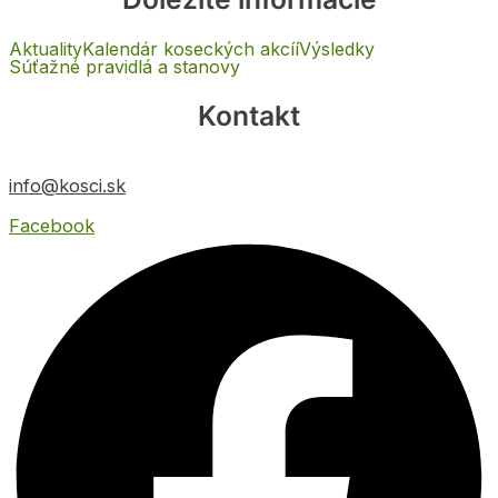
Aktuality
Kalendár koseckých akcíí
Výsledky
Súťažné pravidlá a stanovy
Kontakt
info@kosci.sk
Facebook